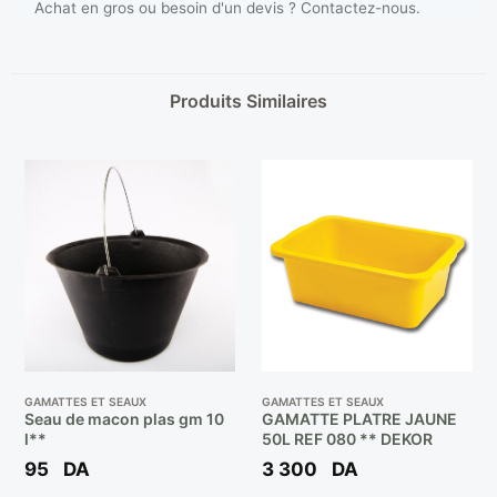
Achat en gros ou besoin d'un devis ? Contactez-nous.
Produits Similaires
GAMATTES ET SEAUX
GAMATTES ET SEAUX
Seau de macon plas gm 10
GAMATTE PLATRE JAUNE
l**
50L REF 080 ** DEKOR
95
DA
3 300
DA