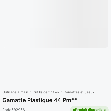
Outillage a main
/
Outills de finition
/
Gamattes et Seaux
Gamatte Plastique 44 Pm**
Code
002956
Produit disponible