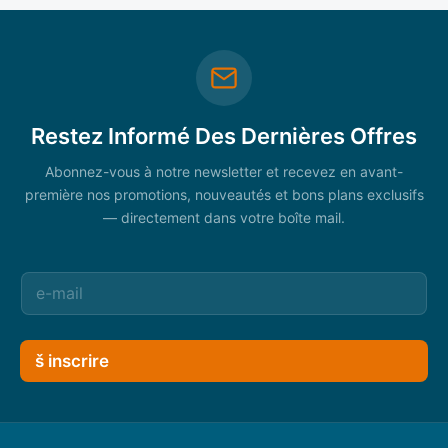
Restez Informé Des Dernières Offres
Abonnez-vous à notre newsletter et recevez en avant-
première nos promotions, nouveautés et bons plans exclusifs
— directement dans votre boîte mail.
š inscrire