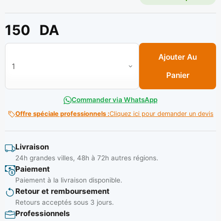
150
DA
quantité de Gamatte plastique 44 pm**
Ajouter Au
Panier
Commander via WhatsApp
Offre spéciale professionnels :
Cliquez ici pour demander un devis
Livraison
24h grandes villes, 48h à 72h autres régions.
Paiement
Paiement à la livraison disponible.
Retour et remboursement
Retours acceptés sous 3 jours.
Professionnels