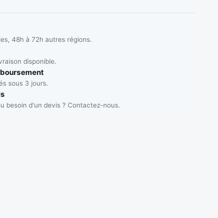
les, 48h à 72h autres régions.
vraison disponible.
mboursement
s sous 3 jours.
ls
u besoin d'un devis ? Contactez-nous.