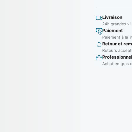
Livraison
24h grandes vil
Paiement
Paiement à la li
Retour et re
Retours accepté
Professionne
Achat en gros o