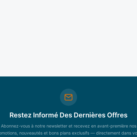
Restez Informé Des Dernières Offres
Abonnez-vous à notre newsletter et recevez en avant-première nos
omotions, nouveautés et bons plans exclusifs — directement dans vo