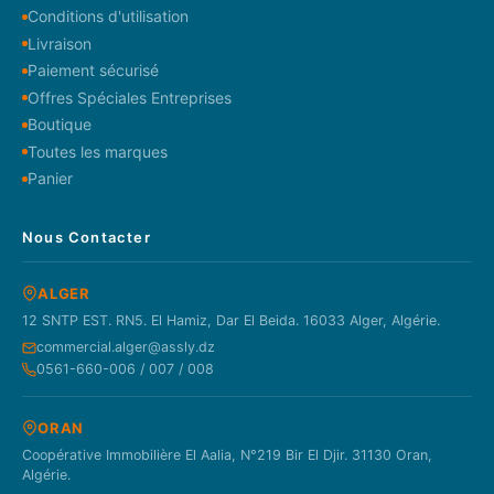
Conditions d'utilisation
Livraison
Paiement sécurisé
Offres Spéciales Entreprises
Boutique
Toutes les marques
Panier
Nous Contacter
ALGER
12 SNTP EST. RN5. El Hamiz, Dar El Beida. 16033 Alger, Algérie.
commercial.alger@assly.dz
0561-660-006 / 007 / 008
ORAN
Coopérative Immobilière El Aalia, N°219 Bir El Djir. 31130 Oran,
Algérie.