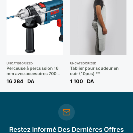
UNCATEGORIZED
UNCATEGORIZED
Perceuse à percussion 16
Tablier pour soudeur en
mm avec accesoires 700W
cuir (10pcs) **
GSB16RE ** BOSCH
16 284
DA
1 100
DA
Restez Informé Des Dernières Offres