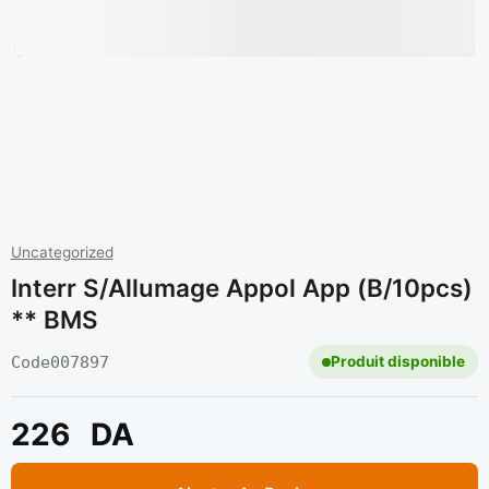
Uncategorized
Interr S/allumage Appol App (b/10pcs)
** BMS
Code
007897
Produit disponible
226
DA