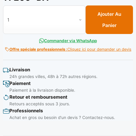
quantité de Jeu de pince serre clips 4 pcs Ref: GBAT 0401 **
Ajouter Au
Panier
Commander via WhatsApp
Offre spéciale professionnels :
Cliquez ici pour demander un devis
Livraison
24h grandes villes, 48h à 72h autres régions.
Paiement
Paiement à la livraison disponible.
Retour et remboursement
Retours acceptés sous 3 jours.
Professionnels
Achat en gros ou besoin d'un devis ? Contactez-nous.