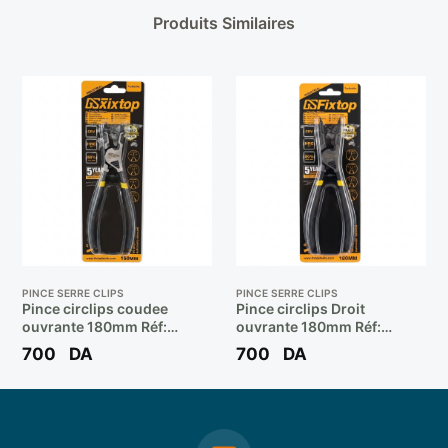
Produits Similaires
PINCE SERRE CLIPS
PINCE SERRE CLIPS
Pince circlips coudee
Pince circlips Droit
ouvrante 180mm Réf:
ouvrante 180mm Réf:
10505 ** FIXTOP
10504 ** FIXTOP
700
DA
700
DA