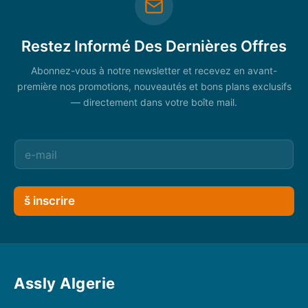
Restez Informé Des Dernières Offres
Abonnez-vous à notre newsletter et recevez en avant-
première nos promotions, nouveautés et bons plans exclusifs
— directement dans votre boîte mail.
š inscrire
Assly Algerie