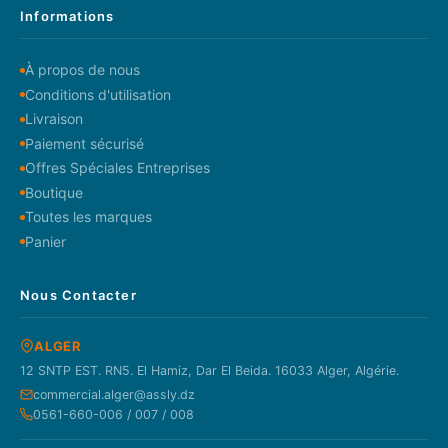
Informations
À propos de nous
Conditions d'utilisation
Livraison
Paiement sécurisé
Offres Spéciales Entreprises
Boutique
Toutes les marques
Panier
Nous Contacter
ALGER
12 SNTP EST. RN5. El Hamiz, Dar El Beida. 16033 Alger, Algérie.
commercial.alger@assly.dz
0561-660-006 / 007 / 008