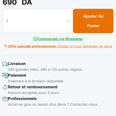
690
DA
quantité de Jeu de raccord compresseur Chrome (5 pcs) S/Boi
Ajouter Au
Panier
Commander via WhatsApp
Offre spéciale professionnels :
Cliquez ici pour demander un devis
Livraison
24h grandes villes, 48h à 72h autres régions.
Paiement
Paiement à la livraison disponible.
Retour et remboursement
Retours acceptés sous 3 jours.
Professionnels
Achat en gros ou besoin d'un devis ? Contactez-nous.