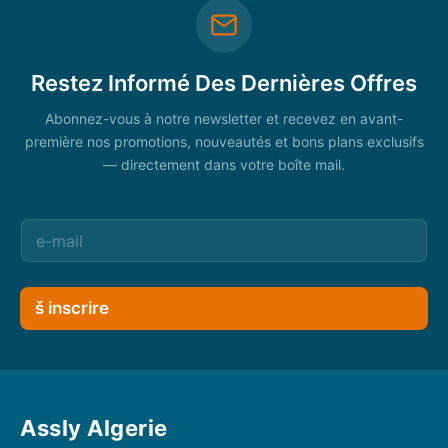
Restez Informé Des Dernières Offres
Abonnez-vous à notre newsletter et recevez en avant-
première nos promotions, nouveautés et bons plans exclusifs
— directement dans votre boîte mail.
š inscrire
Assly Algerie