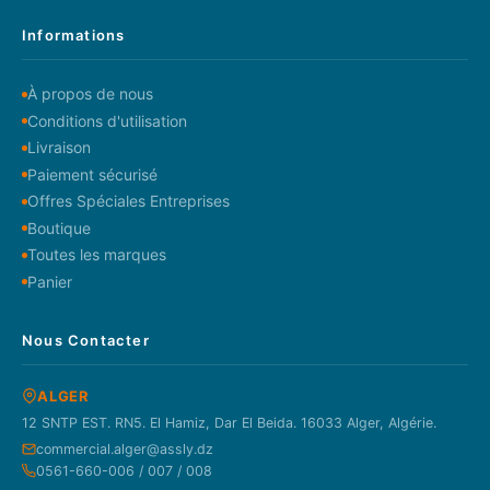
Informations
À propos de nous
Conditions d'utilisation
Livraison
Paiement sécurisé
Offres Spéciales Entreprises
Boutique
Toutes les marques
Panier
Nous Contacter
ALGER
12 SNTP EST. RN5. El Hamiz, Dar El Beida. 16033 Alger, Algérie.
commercial.alger@assly.dz
0561-660-006 / 007 / 008