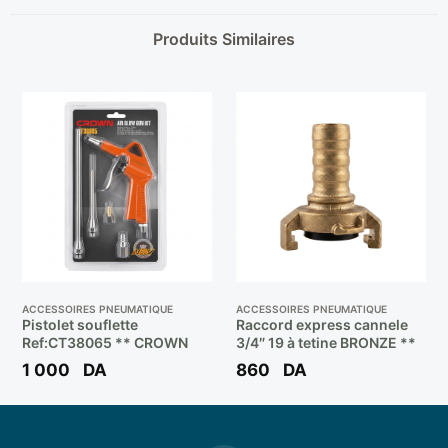
Produits Similaires
ACCESSOIRES PNEUMATIQUE
ACCESSOIRES PNEUMATIQUE
Pistolet souflette
Raccord express cannele
Ref:CT38065 ** CROWN
3/4″ 19 à tetine BRONZE **
1 000
DA
860
DA