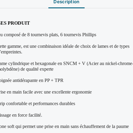
Description
ES PRODUIT
eu composé de 8 tournevis plats, 6 tournevis Phillips
ette gamme, est une combinaison idéale de choix de lames et de types
’empreintes.
ame cylindrique et hexagonale en SNCM + V (Acier au nickel-chrome
olybdène)
de qualité experte
oignée antidérapante en PP + TPR
rise en main facile avec une excellente ergonomie
rip confortable et performances durables
issage en force facilité.
one soft qui permet une prise en main sans échauffement de la paume