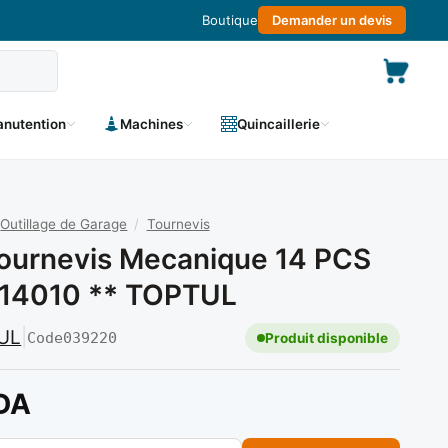
Boutique
Demander un devis
nutention
Machines
Quincaillerie
Outillage de Garage
/
Tournevis
ournevis Mecanique 14 PCS
C14010 ** TOPTUL
UL
|
Code
039220
Produit disponible
DA