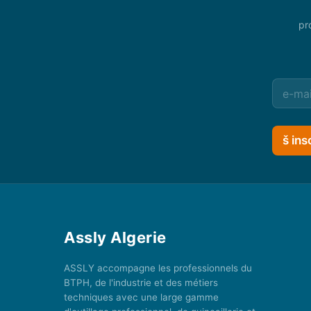
pr
š ins
Assly Algerie
ASSLY accompagne les professionnels du
BTPH, de l'industrie et des métiers
techniques avec une large gamme