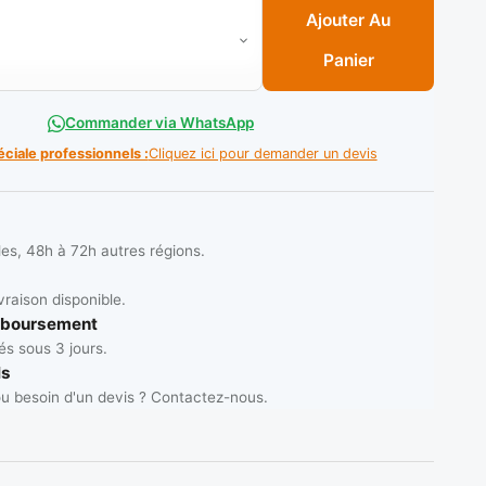
de tournevis mecanique 14 PCS Réf: GZC14010 ** TOPTUL
Ajouter Au
Panier
Commander via WhatsApp
éciale professionnels :
Cliquez ici pour demander un devis
les, 48h à 72h autres régions.
vraison disponible.
mboursement
s sous 3 jours.
ls
u besoin d'un devis ? Contactez-nous.