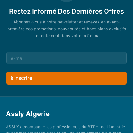
Restez Informé Des Dernières Offres
Abonnez-vous à notre newsletter et recevez en avant-
première nos promotions, nouveautés et bons plans exclusifs
— directement dans votre boîte mail.
š inscrire
Assly Algerie
ASSLY accompagne les professionnels du BTPH, de l'industrie
et des métiers techniques avec une large gamme d'outillage