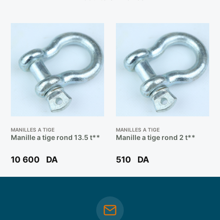
MANILLES A TIGE
MANILLES A TIGE
Manille a tige rond 13.5 t**
Manille a tige rond 2 t**
10 600
DA
510
DA