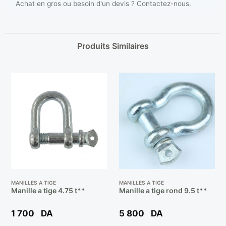
Achat en gros ou besoin d'un devis ? Contactez-nous.
Produits Similaires
MANILLES A TIGE
MANILLES A TIGE
Manille a tige 4.75 t**
Manille a tige rond 9.5 t**
1 700
DA
5 800
DA