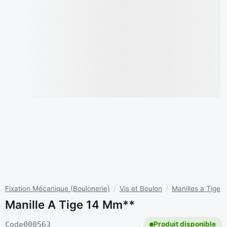
Fixation Mécanique (Boulonerie)
/
Vis et Boulon
/
Manilles a Tige
Manille A Tige 14 Mm**
Code
000563
Produit disponible