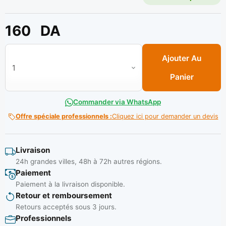
160
DA
quantité de Manille a tige 14 mm**
Ajouter Au
Panier
Commander via WhatsApp
Offre spéciale professionnels :
Cliquez ici pour demander un devis
Livraison
24h grandes villes, 48h à 72h autres régions.
Paiement
Paiement à la livraison disponible.
Retour et remboursement
Retours acceptés sous 3 jours.
Professionnels