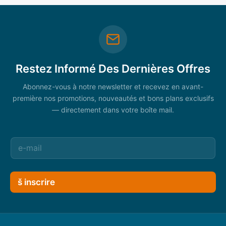
Restez Informé Des Dernières Offres
Abonnez-vous à notre newsletter et recevez en avant-
première nos promotions, nouveautés et bons plans exclusifs
— directement dans votre boîte mail.
š inscrire