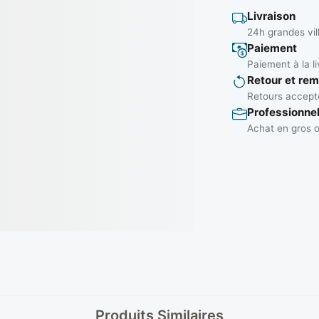
Livraison
24h grandes vil
Paiement
Paiement à la li
Retour et re
Retours accepté
Professionne
Achat en gros o
Produits Similaires