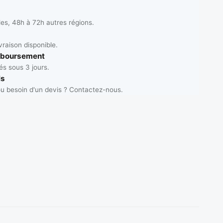
les, 48h à 72h autres régions.
vraison disponible.
mboursement
s sous 3 jours.
ls
u besoin d'un devis ? Contactez-nous.