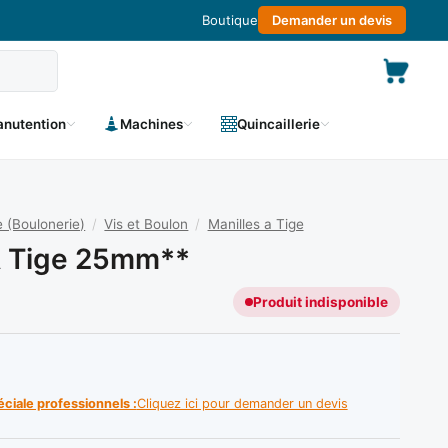
Boutique
Demander un devis
nutention
Machines
Quincaillerie
 (Boulonerie)
/
Vis et Boulon
/
Manilles a Tige
A Tige 25mm**
Produit indisponible
éciale professionnels :
Cliquez ici pour demander un devis