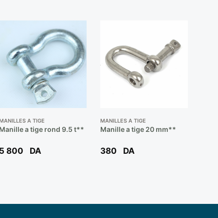
MANILLES A TIGE
MANILLES A TIGE
Manille a tige rond 9.5 t**
Manille a tige 20 mm**
5 800
DA
380
DA