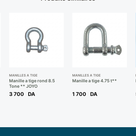
MANILLES A TIGE
MANILLES A TIGE
Manille a tige rond 8.5
Manille a tige 4.75 t**
Tone ** JOYO
3 700
DA
1 700
DA