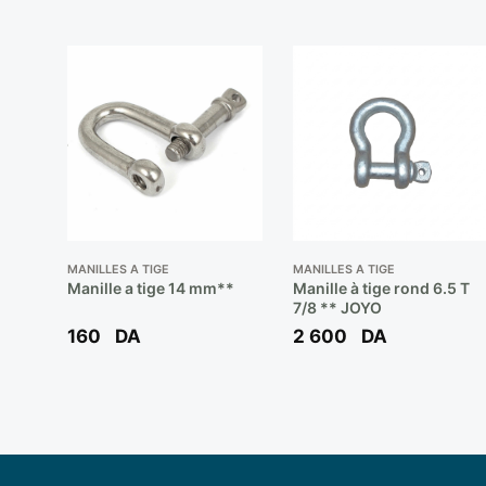
MANILLES A TIGE
MANILLES A TIGE
Manille a tige 14 mm**
Manille à tige rond 6.5 T
7/8 ** JOYO
160
DA
2 600
DA