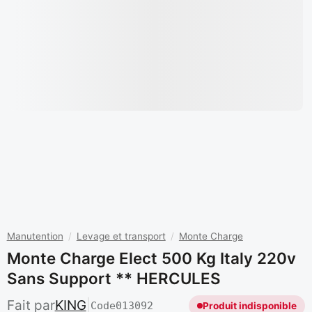
Manutention
/
Levage et transport
/
Monte Charge
Monte Charge Elect 500 Kg Italy 220v
Sans Support ** HERCULES
Fait par
KING
|
Code
013092
Produit indisponible