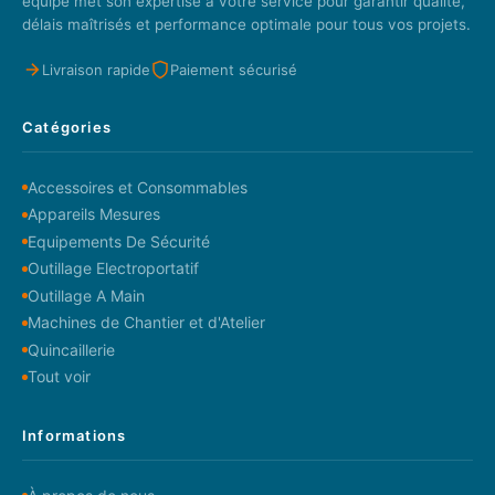
équipe met son expertise à votre service pour garantir qualité,
délais maîtrisés et performance optimale pour tous vos projets.
Livraison rapide
Paiement sécurisé
Catégories
Accessoires et Consommables
Appareils Mesures
Equipements De Sécurité
Outillage Electroportatif
Outillage A Main
Machines de Chantier et d'Atelier
Quincaillerie
Tout voir
Informations