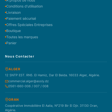
À propos de nous
Conditions d'utilisation
Livraison
Paiement sécurisé
Offres Spéciales Entreprises
Boutique
Toutes les marques
Panier
Nous Contacter
ALGER
12 SNTP EST. RN5. El Hamiz, Dar El Beida. 16033 Alger, Algérie.
commercial.alger@assly.dz
0561-660-006 / 007 / 008
ORAN
Coopérative Immobilière El Aalia, N°219 Bir El Djir. 31130 Oran,
Algérie.