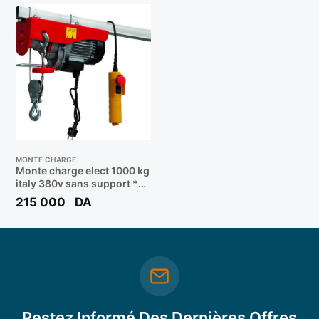
MONTE CHARGE
Monte charge elect 1000 kg
italy 380v sans support **
HERCULES
215 000
DA
Restez Informé Des Dernières Offres