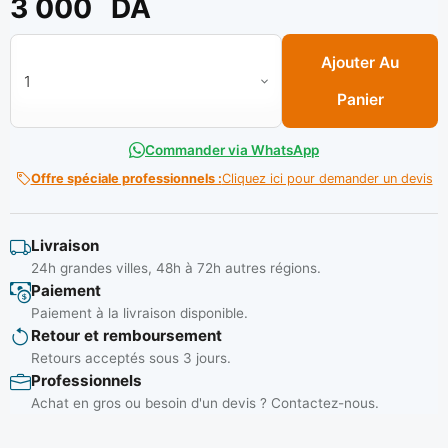
3 000
DA
quantité de Mortie d'ancrage 300 ml (C/ 12 pcs) Réf:F.1311 **
Ajouter Au
Panier
Commander via WhatsApp
Offre spéciale professionnels :
Cliquez ici pour demander un devis
Livraison
24h grandes villes, 48h à 72h autres régions.
Paiement
Paiement à la livraison disponible.
Retour et remboursement
Retours acceptés sous 3 jours.
Professionnels
Achat en gros ou besoin d'un devis ? Contactez-nous.