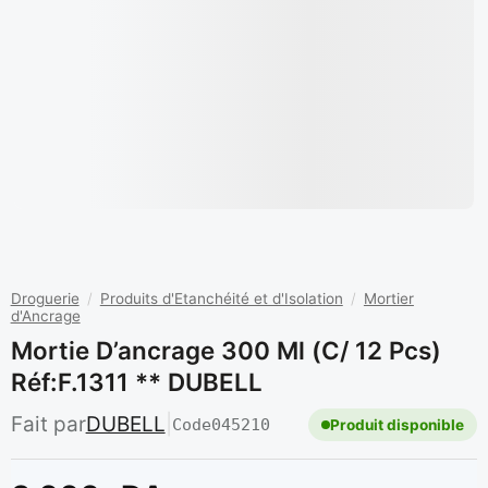
Droguerie
/
Produits d'Etanchéité et d'Isolation
/
Mortier
d'Ancrage
Mortie D’ancrage 300 Ml (C/ 12 Pcs)
Réf:F.1311 ** DUBELL
Fait par
DUBELL
|
Code
045210
Produit disponible