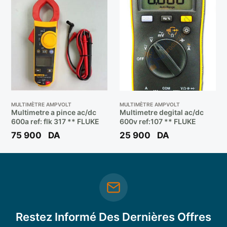
MULTIMÈTRE AMPVOLT
MULTIMÈTRE AMPVOLT
Multimetre a pince ac/dc
Multimetre degital ac/dc
600a ref: flk 317 ** FLUKE
600v ref:107 ** FLUKE
75 900
DA
25 900
DA
Restez Informé Des Dernières Offres