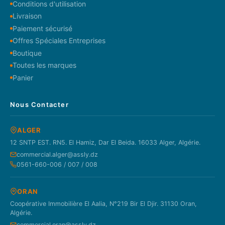
Conditions d'utilisation
Livraison
Paiement sécurisé
Offres Spéciales Entreprises
Boutique
Toutes les marques
Panier
Nous Contacter
ALGER
12 SNTP EST. RN5. El Hamiz, Dar El Beida. 16033 Alger, Algérie.
commercial.alger@assly.dz
0561-660-006 / 007 / 008
ORAN
Coopérative Immobilière El Aalia, N°219 Bir El Djir. 31130 Oran,
Algérie.
commercial.oran@assly.dz