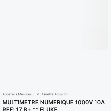
Appareils Mesures
/
Multimètre Ampvolt
MULTIMETRE NUMERIQUE 1000V 10A
REF: 17 B+ ** FLUKE