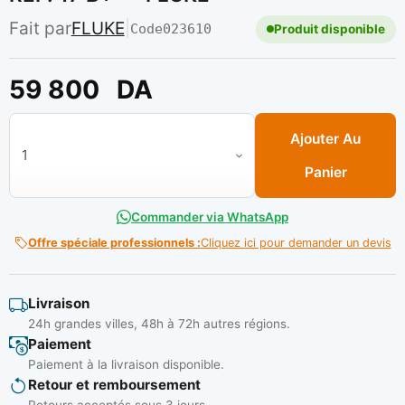
Fait par
FLUKE
|
Code
023610
Produit disponible
59 800
DA
quantité de MULTIMETRE NUMERIQUE 1000V 10A REF: 17 B+ *
Ajouter Au
Panier
Commander via WhatsApp
Offre spéciale professionnels :
Cliquez ici pour demander un devis
Livraison
24h grandes villes, 48h à 72h autres régions.
Paiement
Paiement à la livraison disponible.
Retour et remboursement
Retours acceptés sous 3 jours.