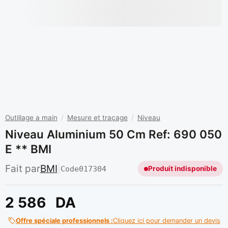
Outillage a main
/
Mesure et traçage
/
Niveau
Niveau Aluminium 50 Cm Ref: 690 050
E ** BMI
Fait par
BMI
|
Code
017304
Produit indisponible
2 586
DA
Offre spéciale professionnels :
Cliquez ici pour demander un devis