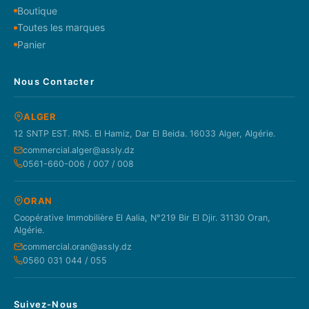
Boutique
Toutes les marques
Panier
Nous Contacter
ALGER
12 SNTP EST. RN5. El Hamiz, Dar El Beida. 16033 Alger, Algérie.
commercial.alger@assly.dz
0561-660-006 / 007 / 008
ORAN
Coopérative Immobilière El Aalia, N°219 Bir El Djir. 31130 Oran,
Algérie.
commercial.oran@assly.dz
0560 031 044 / 055
Suivez-Nous