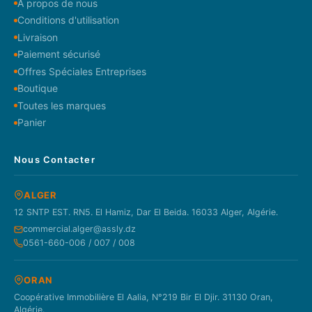
À propos de nous
Conditions d'utilisation
Livraison
Paiement sécurisé
Offres Spéciales Entreprises
Boutique
Toutes les marques
Panier
Nous Contacter
ALGER
12 SNTP EST. RN5. El Hamiz, Dar El Beida. 16033 Alger, Algérie.
commercial.alger@assly.dz
0561-660-006 / 007 / 008
ORAN
Coopérative Immobilière El Aalia, N°219 Bir El Djir. 31130 Oran,
Algérie.