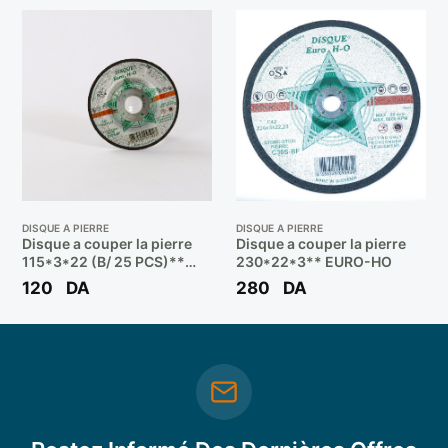
DISQUE A PIERRE
DISQUE A PIERRE
Disque a couper la pierre
Disque a couper la pierre
115*3*22 (B/ 25 PCS)**
230*22*3** EURO-HO
EURO-HO
120
DA
280
DA