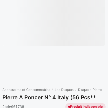
Accessoires et Consommables
/
Les Disques
/
Disque a Pierre
Pierre A Poncer N° 4 Italy (56 Pcs**
Code
001738
Produit indisponible