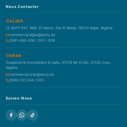
Nous Contacter
ALGER
12 SNTP EST. RN5. El Hamiz, Dar El Beida. 16033 Alger, Algérie.
commercial.alger@assly.dz
0561-660-006 / 007 / 008
ORAN
Coopérative Immobilière El Aalia, N°219 Bir El Djir. 31130 Oran,
Algérie.
commercial.oran@assly.dz
0560 031 044 / 055
Suivez-Nous