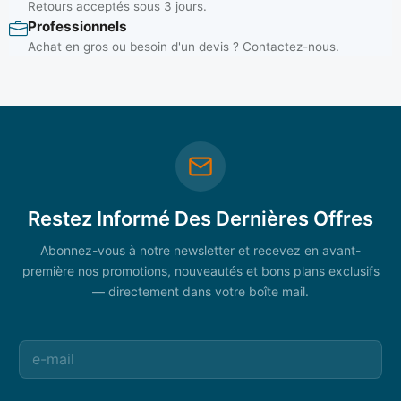
Retours acceptés sous 3 jours.
Professionnels
Achat en gros ou besoin d'un devis ? Contactez-nous.
Restez Informé Des Dernières Offres
Abonnez-vous à notre newsletter et recevez en avant-
première nos promotions, nouveautés et bons plans exclusifs
— directement dans votre boîte mail.