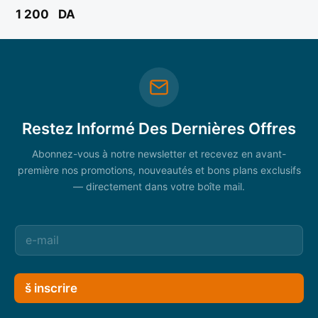
CROWN
1 200
DA
Restez Informé Des Dernières Offres
Abonnez-vous à notre newsletter et recevez en avant-
première nos promotions, nouveautés et bons plans exclusifs
— directement dans votre boîte mail.
š inscrire