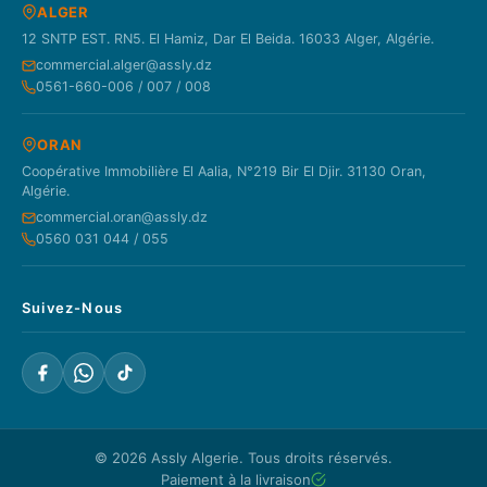
ALGER
12 SNTP EST. RN5. El Hamiz, Dar El Beida. 16033 Alger, Algérie.
commercial.alger@assly.dz
0561-660-006 / 007 / 008
ORAN
Coopérative Immobilière El Aalia, N°219 Bir El Djir. 31130 Oran,
Algérie.
commercial.oran@assly.dz
0560 031 044 / 055
Suivez-Nous
© 2026
Assly Algerie
. Tous droits réservés.
Paiement à la livraison