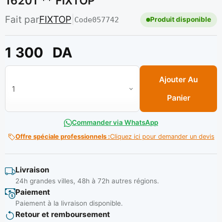
16201 ** FIXTOP
Fait par
FIXTOP
|
Code
057742
Produit disponible
1 300
DA
quantité de Pince Porte baguette 800 AM Ref: 16201 ** FIXTO
Ajouter Au
Panier
Commander via WhatsApp
Offre spéciale professionnels :
Cliquez ici pour demander un devis
Livraison
24h grandes villes, 48h à 72h autres régions.
Paiement
Paiement à la livraison disponible.
Retour et remboursement