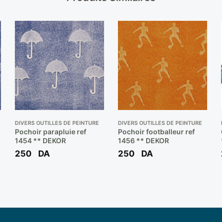
DIVERS OUTILLES DE PEINTURE
DIVERS OUTILLES DE PEINTURE
Pochoir parapluie ref
Pochoir footballeur ref
1454 ** DEKOR
1456 ** DEKOR
250
DA
250
DA