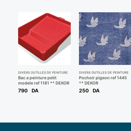
DIVERS OUTILLES DE PEINTURE
DIVERS OUTILLES DE PEINTURE
Bac a peinture petit
Pochoir pigeon ref 1445
modele ref 1181 ** DEKOR
** DEKOR
790
DA
250
DA