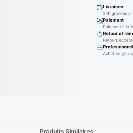
Livraison
24h grandes vil
Paiement
Paiement à la li
Retour et re
Retours accepté
Professionne
Achat en gros o
Produits Similaires