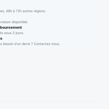
les, 48h à 72h autres régions.
vraison disponible.
mboursement
s sous 3 jours.
ls
u besoin d'un devis ? Contactez-nous.