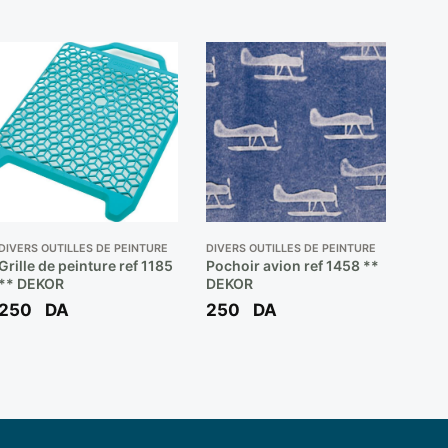
DIVERS OUTILLES DE PEINTURE
DIVERS OUTILLES DE PEINTURE
Grille de peinture ref 1185
Pochoir avion ref 1458 **
** DEKOR
DEKOR
250
DA
250
DA