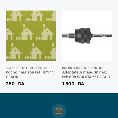
DIVERS OUTILLES DE PEINTURE
DIVERS OUTILLES DE PEINTURE
Pochoir maison ref 1471 **
Adaptateur mandrin hex.
DEKOR
ref: 608 584 674 ** BOSCH
250
DA
1 500
DA