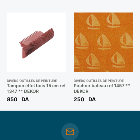
DIVERS OUTILLES DE PEINTURE
DIVERS OUTILLES DE PEINTURE
Tampon effet bois 15 cm ref
Pochoir bateau ref 1457 **
1347 ** DEKOR
DEKOR
850
DA
250
DA