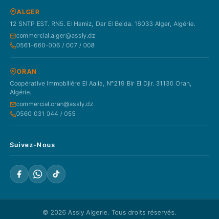
ALGER
12 SNTP EST. RN5. El Hamiz, Dar El Beida. 16033 Alger, Algérie.
commercial.alger@assly.dz
0561-660-006 / 007 / 008
ORAN
Coopérative Immobilière El Aalia, N°219 Bir El Djir. 31130 Oran,
Algérie.
commercial.oran@assly.dz
0560 031 044 / 055
Suivez-Nous
© 2026
Assly Algerie
. Tous droits réservés.