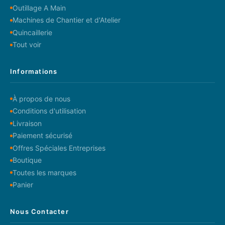
Outillage A Main
Machines de Chantier et d'Atelier
Quincaillerie
Tout voir
Informations
À propos de nous
Conditions d'utilisation
Livraison
Paiement sécurisé
Offres Spéciales Entreprises
Boutique
Toutes les marques
Panier
Nous Contacter