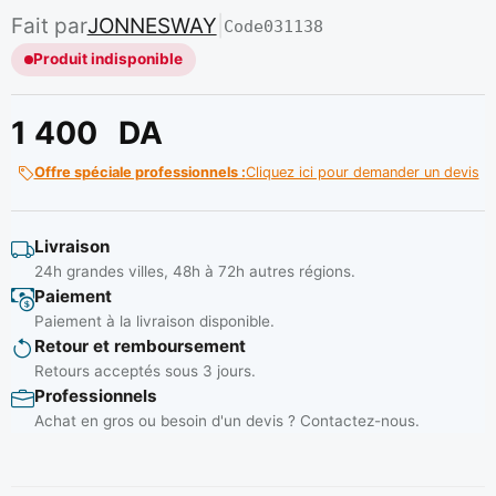
Fait par
JONNESWAY
|
Code
031138
Produit indisponible
1 400
DA
Offre spéciale professionnels :
Cliquez ici pour demander un devis
Livraison
24h grandes villes, 48h à 72h autres régions.
Paiement
Paiement à la livraison disponible.
Retour et remboursement
Retours acceptés sous 3 jours.
Professionnels
Achat en gros ou besoin d'un devis ? Contactez-nous.