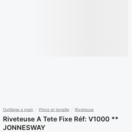
Outillage a main
/
Pince et tenaille
/
Riveteuse
Riveteuse A Tete Fixe Réf: V1000 **
JONNESWAY