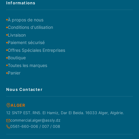
Informations
À propos de nous
Conditions d'utilisation
Livraison
Paiement sécurisé
Offres Spéciales Entreprises
Boutique
Toutes les marques
Panier
Nous Contacter
ALGER
12 SNTP EST. RN5. El Hamiz, Dar El Beida. 16033 Alger, Algérie.
commercial.alger@assly.dz
0561-660-006 / 007 / 008