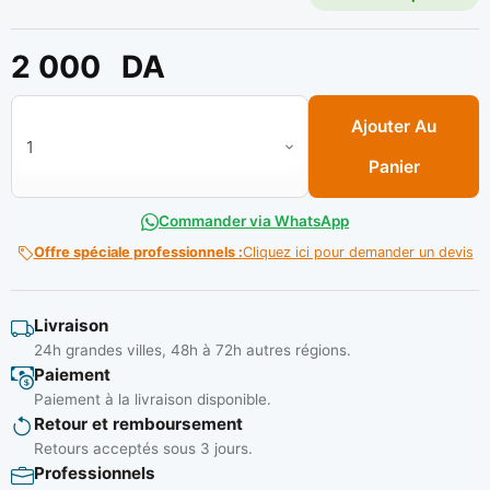
2 000
DA
quantité de Roue pivot a plaq 125 blanc large**
Ajouter Au
Panier
Commander via WhatsApp
Offre spéciale professionnels :
Cliquez ici pour demander un devis
Livraison
24h grandes villes, 48h à 72h autres régions.
Paiement
Paiement à la livraison disponible.
Retour et remboursement
Retours acceptés sous 3 jours.
Professionnels