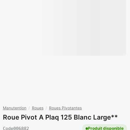
Manutention
/
Roues
/
Roues Pivotantes
Roue Pivot A Plaq 125 Blanc Large**
Code
006882
Produit disponible