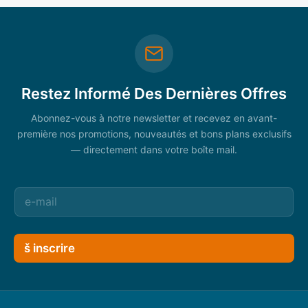
Restez Informé Des Dernières Offres
Abonnez-vous à notre newsletter et recevez en avant-
première nos promotions, nouveautés et bons plans exclusifs
— directement dans votre boîte mail.
š inscrire