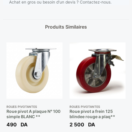
Achat en gros ou besoin d'un devis ? Contactez-nous.
Produits Similaires
ROUES PIVOTANTES
ROUES PIVOTANTES
Roue pivot A plaque N° 100
Roue pivot a frein 125
simple BLANC **
blindee rouge a plaq**
490
DA
2 500
DA