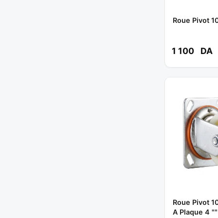
Roue Pivot 1
1 100
DA
Roue Pivot 1
A Plaque 4 