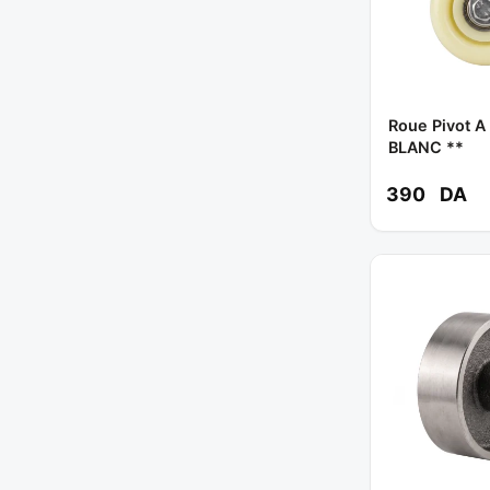
Roue Pivot A
BLANC **
390
DA