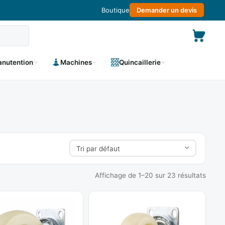
Boutique
Demander un devis
nutention
Machines
Quincaillerie
Affichage de 1–20 sur 23 résultats