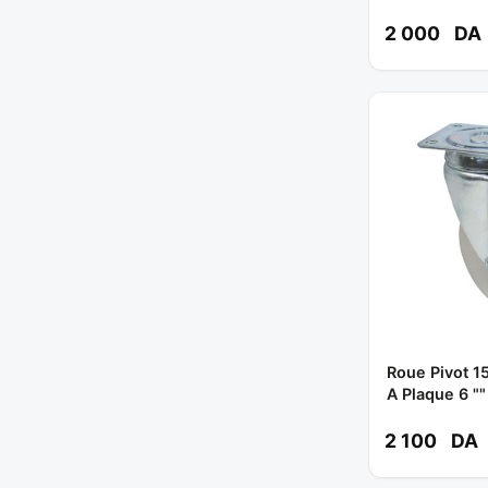
2 000
DA
Roue Pivot 1
A Plaque 6 
2 100
DA