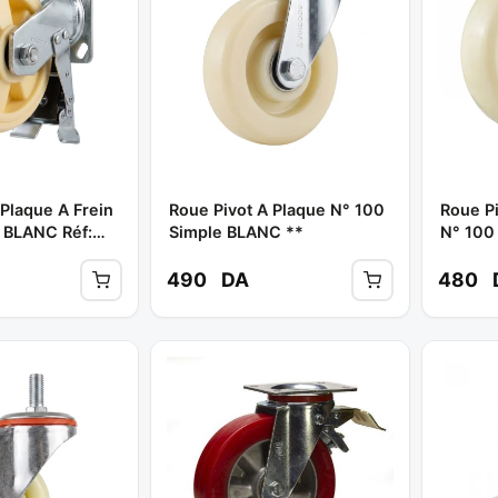
 Plaque A Frein
Roue Pivot A Plaque N° 100
Roue Pi
 BLANC Réf:
Simple BLANC **
N° 100
490
DA
480