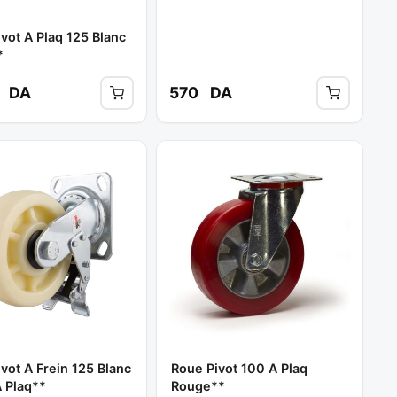
vot A Plaq 125 Blanc
*
0
DA
570
DA
vot A Frein 125 Blanc
Roue Pivot 100 A Plaq
 Plaq**
Rouge**