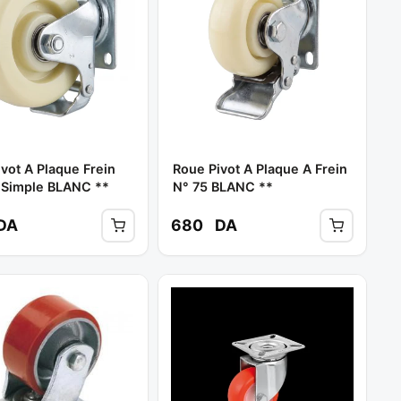
vot A Plaque Frein
Roue Pivot A Plaque A Frein
 Simple BLANC **
N° 75 BLANC **
DA
680
DA