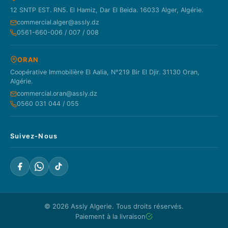
12 SNTP EST. RN5. El Hamiz, Dar El Beida. 16033 Alger, Algérie.
commercial.alger@assly.dz
0561-660-006 / 007 / 008
ORAN
Coopérative Immobilière El Aalia, N°219 Bir El Djir. 31130 Oran,
Algérie.
commercial.oran@assly.dz
0560 031 044 / 055
Suivez-Nous
© 2026
Assly Algerie
. Tous droits réservés.
Paiement à la livraison