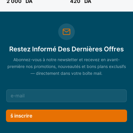
2 000
DA
420
DA
Restez Informé Des Dernières Offres
Abonnez-vous à notre newsletter et recevez en avant-
première nos promotions, nouveautés et bons plans exclusifs
— directement dans votre boîte mail.
š inscrire