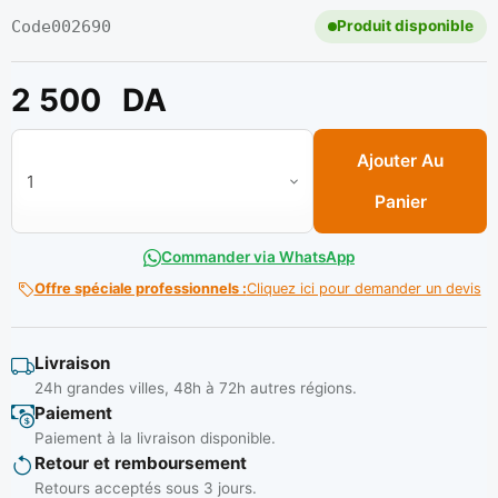
Code
002690
Produit disponible
2 500
DA
quantité de Roue pivot a frein 125 blindee rouge a plaq**
Ajouter Au
Panier
Commander via WhatsApp
Offre spéciale professionnels :
Cliquez ici pour demander un devis
Livraison
24h grandes villes, 48h à 72h autres régions.
Paiement
Paiement à la livraison disponible.
Retour et remboursement
Retours acceptés sous 3 jours.