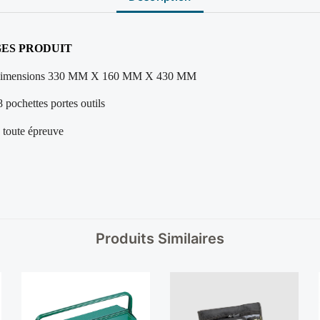
ES PRODUIT
imensions 330 MM X 160 MM X 430 MM
8 pochettes portes outils
 toute épreuve
Produits Similaires