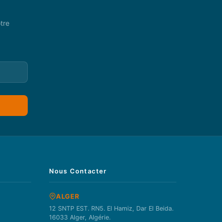
tre
Nous Contacter
ALGER
12 SNTP EST. RN5. El Hamiz, Dar El Beida.
16033 Alger, Algérie.