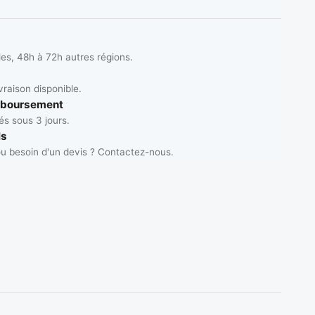
les, 48h à 72h autres régions.
vraison disponible.
mboursement
s sous 3 jours.
ls
u besoin d'un devis ? Contactez-nous.