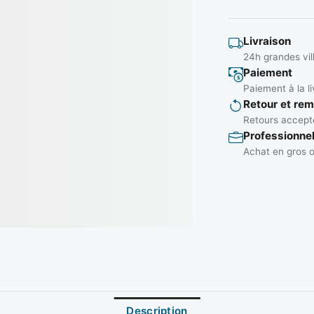
Livraison
24h grandes vil
Paiement
Paiement à la li
Retour et re
Retours accepté
Professionne
Achat en gros o
Description