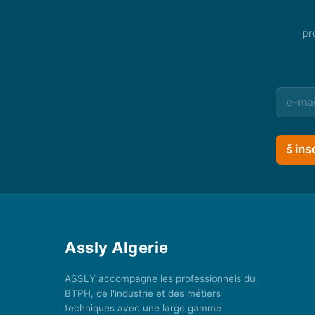
pr
š ins
Assly Algerie
ASSLY accompagne les professionnels du
BTPH, de l'industrie et des métiers
techniques avec une large gamme