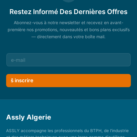
Restez Informé Des Dernières Offres
Abonnez-vous à notre newsletter et recevez en avant-
première nos promotions, nouveautés et bons plans exclusifs
— directement dans votre boîte mail.
š inscrire
Assly Algerie
ASSLY accompagne les professionnels du BTPH, de l'industrie
et des métiers techniques avec une large gamme d'outillage