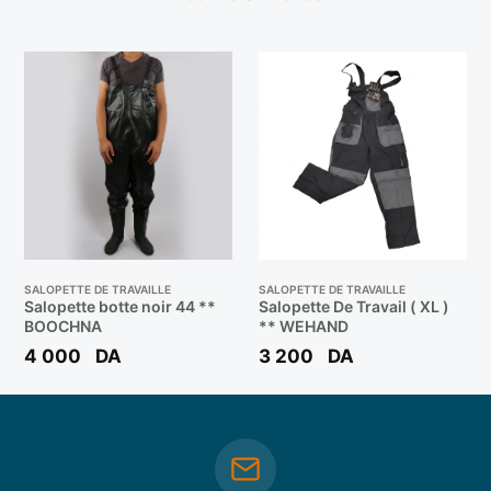
SALOPETTE DE TRAVAILLE
SALOPETTE DE TRAVAILLE
Salopette botte noir 44 **
Salopette De Travail ( XL )
BOOCHNA
** WEHAND
4 000
DA
3 200
DA