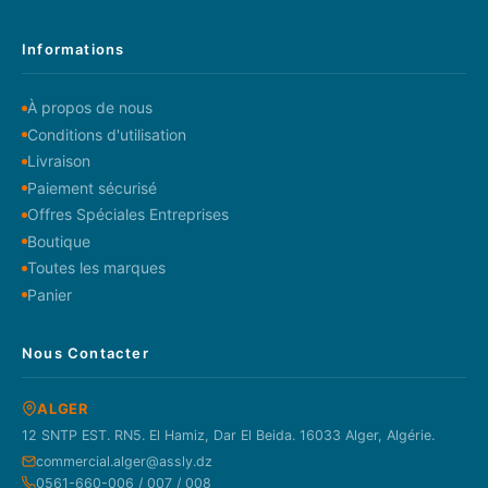
Informations
À propos de nous
Conditions d'utilisation
Livraison
Paiement sécurisé
Offres Spéciales Entreprises
Boutique
Toutes les marques
Panier
Nous Contacter
ALGER
12 SNTP EST. RN5. El Hamiz, Dar El Beida. 16033 Alger, Algérie.
commercial.alger@assly.dz
0561-660-006 / 007 / 008