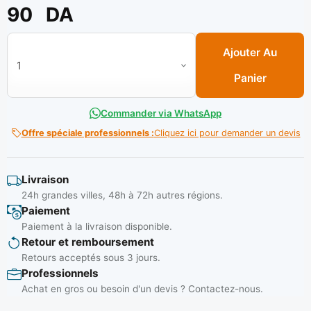
90
DA
quantité de Scotch emballage transp 100Y X 48MM // 100Y ( C
Ajouter Au
Panier
Commander via WhatsApp
Offre spéciale professionnels :
Cliquez ici pour demander un devis
Livraison
24h grandes villes, 48h à 72h autres régions.
Paiement
Paiement à la livraison disponible.
Retour et remboursement
Retours acceptés sous 3 jours.
Professionnels
Achat en gros ou besoin d'un devis ? Contactez-nous.