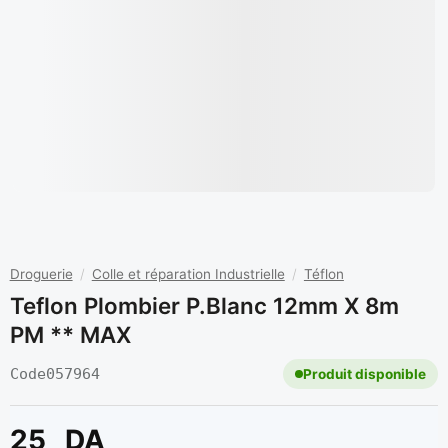
Droguerie
/
Colle et réparation Industrielle
/
Téflon
Teflon Plombier P.blanc 12mm X 8m
PM ** MAX
Code
057964
Produit disponible
25
DA