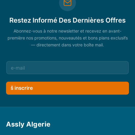
Restez Informé Des Dernières Offres
Abonnez-vous à notre newsletter et recevez en avant-
première nos promotions, nouveautés et bons plans exclusifs
— directement dans votre boîte mail.
š inscrire
Assly Algerie