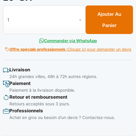
quantité de Teflon plombier P.blanc 12mm x 8m PM ** MAX
Ajouter Au
Panier
Commander via WhatsApp
Offre spéciale professionnels :
Cliquez ici pour demander un devis
Livraison
24h grandes villes, 48h à 72h autres régions.
Paiement
Paiement à la livraison disponible.
Retour et remboursement
Retours acceptés sous 3 jours.
Professionnels
Achat en gros ou besoin d'un devis ? Contactez-nous.