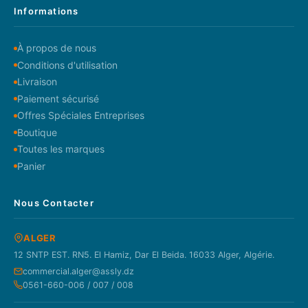
Informations
À propos de nous
Conditions d'utilisation
Livraison
Paiement sécurisé
Offres Spéciales Entreprises
Boutique
Toutes les marques
Panier
Nous Contacter
ALGER
12 SNTP EST. RN5. El Hamiz, Dar El Beida. 16033 Alger, Algérie.
commercial.alger@assly.dz
0561-660-006 / 007 / 008