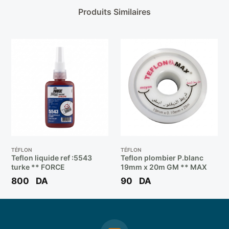
Produits Similaires
TÉFLON
TÉFLON
Teflon liquide ref :5543
Teflon plombier P.blanc
turke ** FORCE
19mm x 20m GM ** MAX
800
DA
90
DA