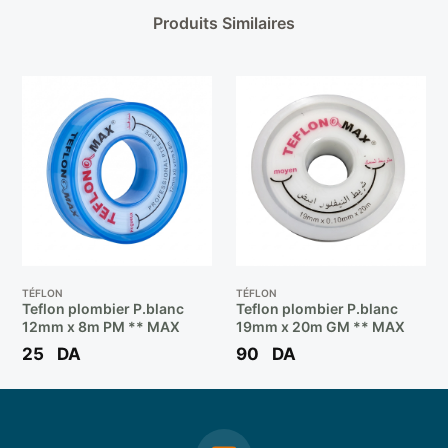
Produits Similaires
TÉFLON
TÉFLON
Teflon plombier P.blanc
Teflon plombier P.blanc
12mm x 8m PM ** MAX
19mm x 20m GM ** MAX
25
DA
90
DA