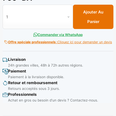
quantité de Teflon liquide Rouge (-50° - 200° ) 50 ML Réf: 5
Ajouter Au
Panier
Commander via WhatsApp
Offre spéciale professionnels :
Cliquez ici pour demander un devis
Livraison
24h grandes villes, 48h à 72h autres régions.
Paiement
Paiement à la livraison disponible.
Retour et remboursement
Retours acceptés sous 3 jours.
Professionnels
Achat en gros ou besoin d'un devis ? Contactez-nous.