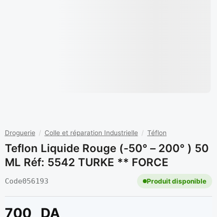
Droguerie
/
Colle et réparation Industrielle
/
Téflon
Teflon Liquide Rouge (-50° – 200° ) 50
ML Réf: 5542 TURKE ** FORCE
Code
056193
Produit disponible
700
DA