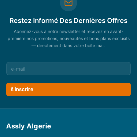
Restez Informé Des Dernières Offres
Abonnez-vous à notre newsletter et recevez en avant-
première nos promotions, nouveautés et bons plans exclusifs
— directement dans votre boîte mail.
š inscrire
Assly Algerie