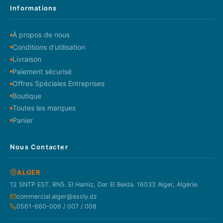
Informations
À propos de nous
Conditions d'utilisation
Livraison
Paiement sécurisé
Offres Spéciales Entreprises
Boutique
Toutes les marques
Panier
Nous Contacter
ALGER
12 SNTP EST. RN5. El Hamiz, Dar El Beida. 16033 Alger, Algérie.
commercial.alger@assly.dz
0561-660-006 / 007 / 008