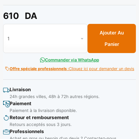
610
DA
quantité de Tournevis isolant 1000v (-) 5.5x125mm Réf: D
Ajouter Au
Panier
Commander via WhatsApp
Offre spéciale professionnels :
Cliquez ici pour demander un devis
Livraison
24h grandes villes, 48h à 72h autres régions.
Paiement
Paiement à la livraison disponible.
Retour et remboursement
Retours acceptés sous 3 jours.
Professionnels
Achat en gros ou besoin d'un devis ? Contactez-nous.