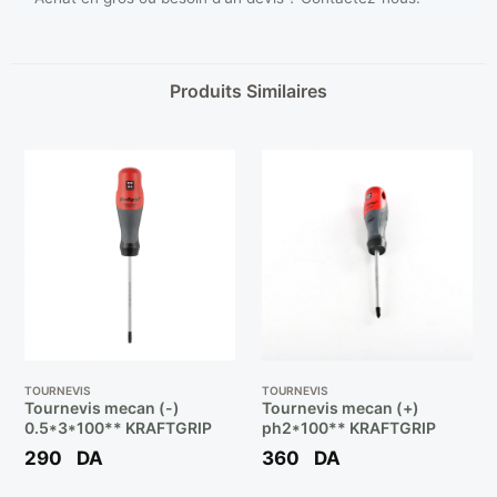
Produits Similaires
TOURNEVIS
TOURNEVIS
Tournevis mecan (-)
Tournevis mecan (+)
0.5*3*100** KRAFTGRIP
ph2*100** KRAFTGRIP
290
DA
360
DA