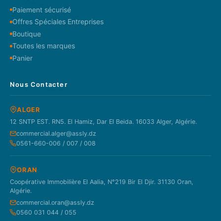
Paiement sécurisé
Offres Spéciales Entreprises
Boutique
Toutes les marques
Panier
Nous Contacter
ALGER
12 SNTP EST. RN5. El Hamiz, Dar El Beida. 16033 Alger, Algérie.
commercial.alger@assly.dz
0561-660-006 / 007 / 008
ORAN
Coopérative Immobilière El Aalia, N°219 Bir El Djir. 31130 Oran,
Algérie.
commercial.oran@assly.dz
0560 031 044 / 055