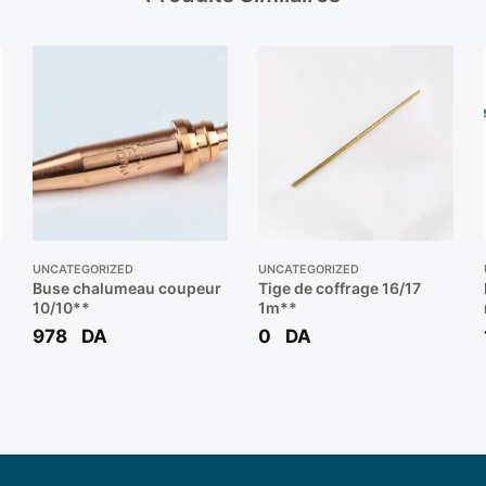
UNCATEGORIZED
UNCATEGORIZED
Buse chalumeau coupeur
Tige de coffrage 16/17
10/10**
1m**
978
DA
0
DA