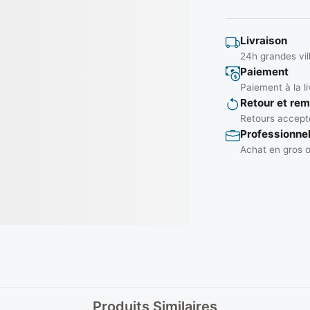
Livraison
24h grandes vil
Paiement
Paiement à la li
Retour et re
Retours accepté
Professionne
Achat en gros o
Produits Similaires