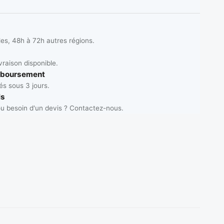
les, 48h à 72h autres régions.
vraison disponible.
mboursement
s sous 3 jours.
ls
u besoin d'un devis ? Contactez-nous.