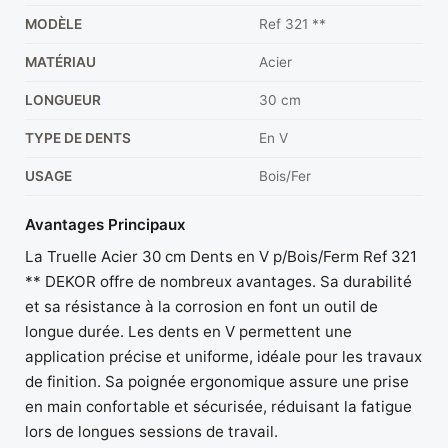
MODÈLE
Ref 321 **
MATÉRIAU
Acier
LONGUEUR
30 cm
TYPE DE DENTS
En V
USAGE
Bois/Fer
Avantages Principaux
La Truelle Acier 30 cm Dents en V p/Bois/Ferm Ref 321
** DEKOR offre de nombreux avantages. Sa durabilité
et sa résistance à la corrosion en font un outil de
longue durée. Les dents en V permettent une
application précise et uniforme, idéale pour les travaux
de finition. Sa poignée ergonomique assure une prise
en main confortable et sécurisée, réduisant la fatigue
lors de longues sessions de travail.