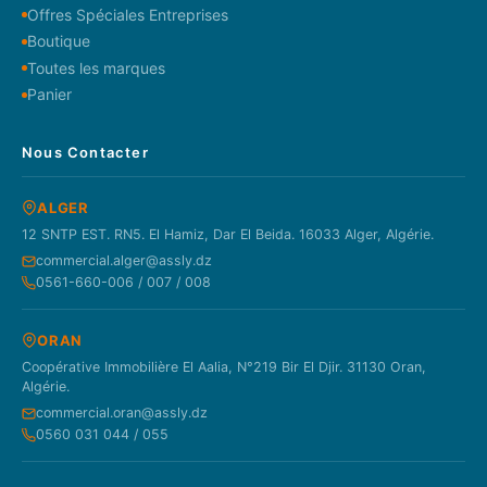
Offres Spéciales Entreprises
Boutique
Toutes les marques
Panier
Nous Contacter
ALGER
12 SNTP EST. RN5. El Hamiz, Dar El Beida. 16033 Alger, Algérie.
commercial.alger@assly.dz
0561-660-006 / 007 / 008
ORAN
Coopérative Immobilière El Aalia, N°219 Bir El Djir. 31130 Oran,
Algérie.
commercial.oran@assly.dz
0560 031 044 / 055