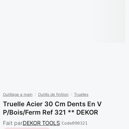
Outillage a main
/
Outills de finition
/
Truelles
Truelle Acier 30 Cm Dents En V
P/bois/ferm Ref 321 ** DEKOR
Fait par
DEKOR TOOLS
|
Code
090321