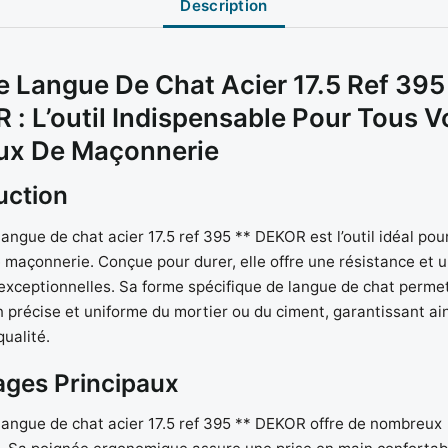
Description
e Langue De Chat Acier 17.5 Ref 395
 : L’outil Indispensable Pour Tous V
ux De Maçonnerie
uction
 langue de chat acier 17.5 ref 395 ** DEKOR est l’outil idéal pou
 maçonnerie. Conçue pour durer, elle offre une résistance et 
 exceptionnelles. Sa forme spécifique de langue de chat perme
n précise et uniforme du mortier ou du ciment, garantissant ai
qualité.
ages Principaux
 langue de chat acier 17.5 ref 395 ** DEKOR offre de nombreux