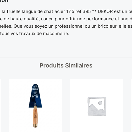
ion
la truelle langue de chat acier 17.5 ref 395 ** DEKOR est un ou
 de haute qualité, conçu pour offrir une performance et une d
elles. Que vous soyez un professionnel ou un bricoleur, elle est
 tous vos travaux de maçonnerie.
Produits Similaires