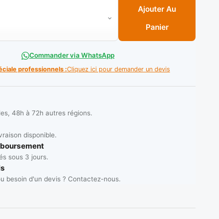
le langue de chat acier 17.5 ref 395 ** DEKOR
Ajouter Au
Panier
Commander via WhatsApp
éciale professionnels :
Cliquez ici pour demander un devis
les, 48h à 72h autres régions.
vraison disponible.
mboursement
s sous 3 jours.
ls
u besoin d'un devis ? Contactez-nous.