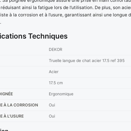
. Sa poignée ergonomique assure une prise en main confortab
réduisant ainsi la fatigue lors de l’utilisation. De plus, son aci
siste à la corrosion et à l’usure, garantissant ainsi une longue 
.
ications Techniques
DEKOR
Truelle langue de chat acier 17.5 ref 395
Acier
17.5 cm
OIGNÉE
Ergonomique
E À LA CORROSION
Oui
E À L’USURE
Oui