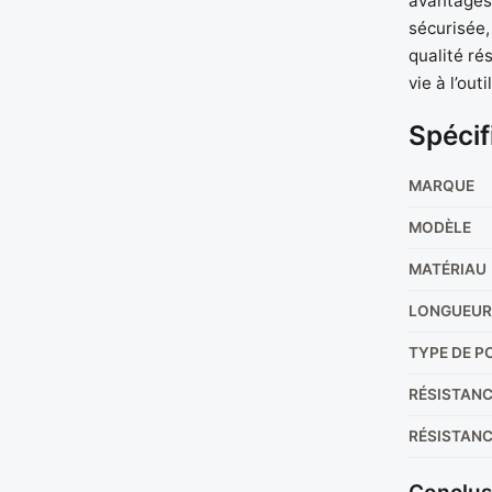
avantages
sécurisée, 
qualité ré
vie à l’outil
Spécif
MARQUE
MODÈLE
MATÉRIAU
LONGUEUR
TYPE DE P
RÉSISTANC
RÉSISTANC