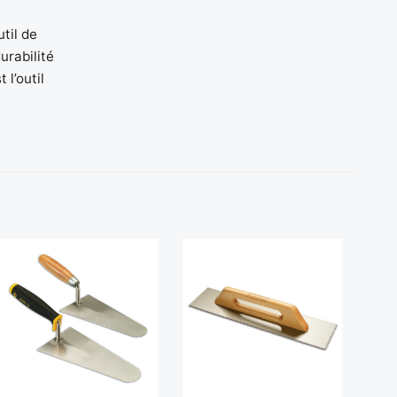
til de
urabilité
 l’outil