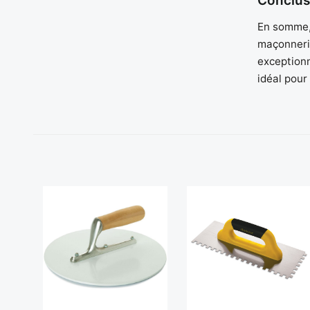
Conclus
En somme, 
maçonnerie
exceptionn
idéal pour