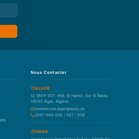
Nous Contacter
ALGER
12 SNTP EST. RN5. El Hamiz, Dar El Beida.
16033 Alger, Algérie.
commercial.alger@assly.dz
0561-660-006 / 007 / 008
ses
ORAN