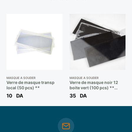
MASQUE A SOUDER
MASQUE A SOUDER
Verre de masque transp
Verre de masque noir 12
local (50 pcs) **
boite vert (100 pcs) **
BOOCHNA
10
DA
35
DA