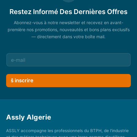
Restez Informé Des Dernières Offres
Abonnez-vous à notre newsletter et recevez en avant-
première nos promotions, nouveautés et bons plans exclusifs
— directement dans votre boîte mail.
š inscrire
Assly Algerie
ASSLY accompagne les professionnels du BTPH, de l'industrie
et des métiers techniques avec une large gamme d'outillage