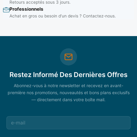
Retours acceptés sous 3 jours.
Professionnels
Achat en gros ou besoin d'un devis ? Contactez-nous.
Restez Informé Des Dernières Offres
Abonnez-vous à notre newsletter et recevez en avant-
première nos promotions, nouveautés et bons plans exclusifs
— directement dans votre boîte mail.