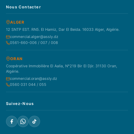
Nous Contacter
ALGER
12 SNTP EST. RN5. El Hamiz, Dar El Beida. 16033 Alger, Algérie.
commercial.alger@assly.dz
0561-660-006 / 007 / 008
ORAN
Coopérative Immobilière El Aalia, N°219 Bir El Djir. 31130 Oran,
Algérie.
commercial.oran@assly.dz
0560 031 044 / 055
Suivez-Nous