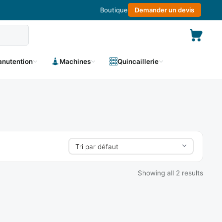
Boutique
Demander un devis
nutention
Machines
Quincaillerie
Showing all 2 results