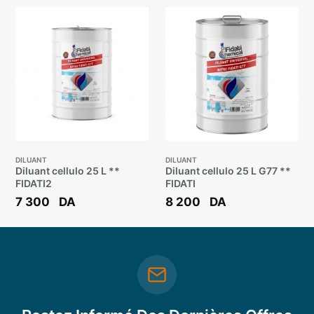
DILUANT
DILUANT
Diluant cellulo 25 L **
Diluant cellulo 25 L G77 **
FIDATI2
FIDATI
7 300
DA
8 200
DA