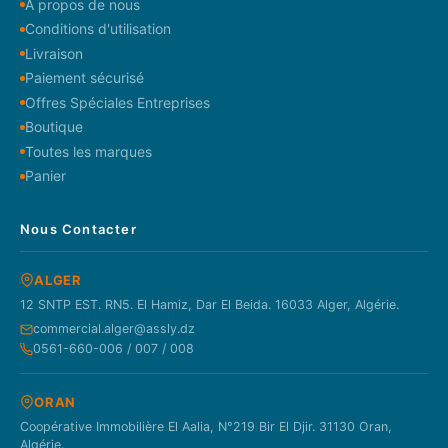
À propos de nous
Conditions d'utilisation
Livraison
Paiement sécurisé
Offres Spéciales Entreprises
Boutique
Toutes les marques
Panier
Nous Contacter
ALGER
12 SNTP EST. RN5. El Hamiz, Dar El Beida. 16033 Alger, Algérie.
commercial.alger@assly.dz
0561-660-006 / 007 / 008
ORAN
Coopérative Immobilière El Aalia, N°219 Bir El Djir. 31130 Oran,
Algérie.