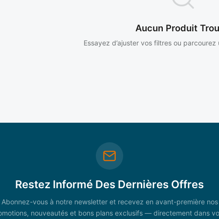
Aucun Produit Tro
Essayez d’ajuster vos filtres ou parcourez
Restez Informé Des Dernières Offres
Abonnez-vous à notre newsletter et recevez en avant-première nos
omotions, nouveautés et bons plans exclusifs — directement dans vo