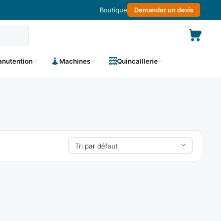
Boutique
Demander un devis
nutention
Machines
Quincaillerie