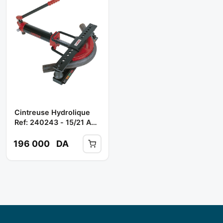
Cintreuse Hydrolique
Ref: 240243 - 15/21 A
50 ** VIRAX
196 000
DA