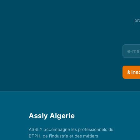
pr
š ins
Assly Algerie
ASSLY accompagne les professionnels du
BTPH, de l'industrie et des métiers