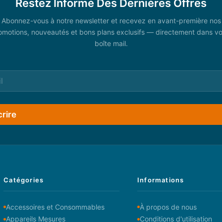
Restez Informé Des Dernières Offres
Abonnez-vous à notre newsletter et recevez en avant-première nos
omotions, nouveautés et bons plans exclusifs — directement dans vo
boîte mail.
crire
Catégories
Informations
Accessoires et Consommables
À propos de nous
Appareils Mesures
Conditions d'utilisation