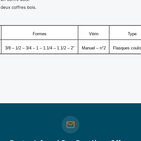
 deux coffres bois.
Formes
Vérin
Type
3/8 – 1/2 – 3/4 – 1 – 1.1/4 – 1.1/2 – 2″
Manuel – n°2
Flasques couli