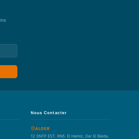
tre
Nous Contacter
ALGER
12 SNTP EST. RN5. El Hamiz, Dar El Beida.