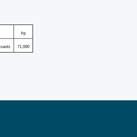
kg
ssants
71,000