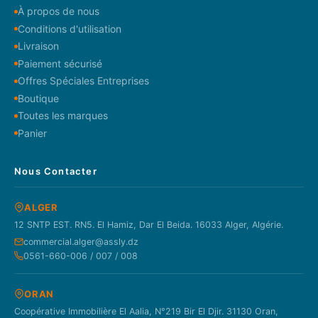
À propos de nous
Conditions d'utilisation
Livraison
Paiement sécurisé
Offres Spéciales Entreprises
Boutique
Toutes les marques
Panier
Nous Contacter
ALGER
12 SNTP EST. RN5. El Hamiz, Dar El Beida. 16033 Alger, Algérie.
commercial.alger@assly.dz
0561-660-006 / 007 / 008
ORAN
Coopérative Immobilière El Aalia, N°219 Bir El Djir. 31130 Oran,