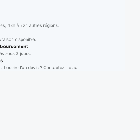
les, 48h à 72h autres régions.
vraison disponible.
mboursement
s sous 3 jours.
ls
u besoin d'un devis ? Contactez-nous.