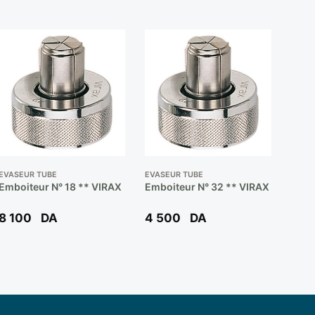
EVASEUR TUBE
EVASEUR TUBE
Emboiteur N° 18 ** VIRAX
Emboiteur N° 32 ** VIRAX
8 100
DA
4 500
DA