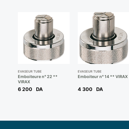
EVASEUR TUBE
EVASEUR TUBE
Emboiteure n° 22 **
Emboiteur n° 14 ** VIRAX
VIRAX
6 200
DA
4 300
DA