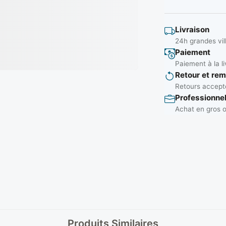
Livraison
24h grandes vil
Paiement
Paiement à la li
Retour et re
Retours accepté
Professionne
Achat en gros o
Produits Similaires