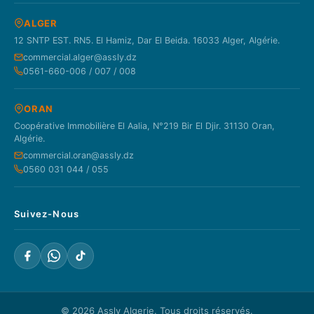
ALGER
12 SNTP EST. RN5. El Hamiz, Dar El Beida. 16033 Alger, Algérie.
commercial.alger@assly.dz
0561-660-006 / 007 / 008
ORAN
Coopérative Immobilière El Aalia, N°219 Bir El Djir. 31130 Oran,
Algérie.
commercial.oran@assly.dz
0560 031 044 / 055
Suivez-Nous
© 2026
Assly Algerie
. Tous droits réservés.