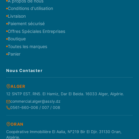
À propos de nous
Conditions d'utilisation
Livraison
Paiement sécurisé
Offres Spéciales Entreprises
Boutique
Toutes les marques
Panier
Nous Contacter
ALGER
12 SNTP EST. RN5. El Hamiz, Dar El Beida. 16033 Alger, Algérie.
commercial.alger@assly.dz
0561-660-006 / 007 / 008
ORAN
Coopérative Immobilière El Aalia, N°219 Bir El Djir. 31130 Oran,
Algérie.