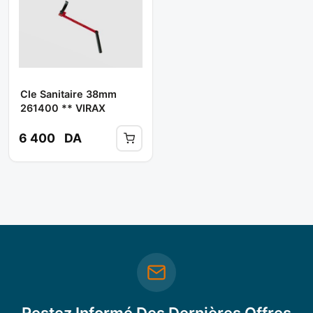
Cle Sanitaire 38mm
261400 ** VIRAX
6 400
DA
Restez Informé Des Dernières Offres