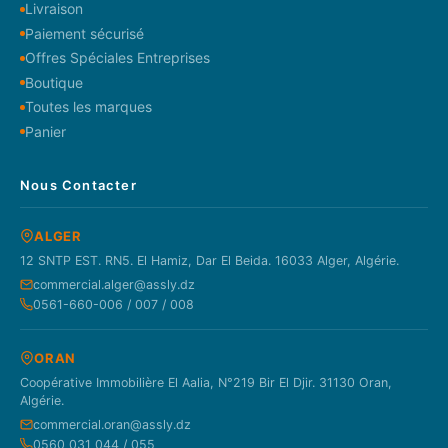
Livraison
Paiement sécurisé
Offres Spéciales Entreprises
Boutique
Toutes les marques
Panier
Nous Contacter
ALGER
12 SNTP EST. RN5. El Hamiz, Dar El Beida. 16033 Alger, Algérie.
commercial.alger@assly.dz
0561-660-006 / 007 / 008
ORAN
Coopérative Immobilière El Aalia, N°219 Bir El Djir. 31130 Oran,
Algérie.
commercial.oran@assly.dz
0560 031 044 / 055