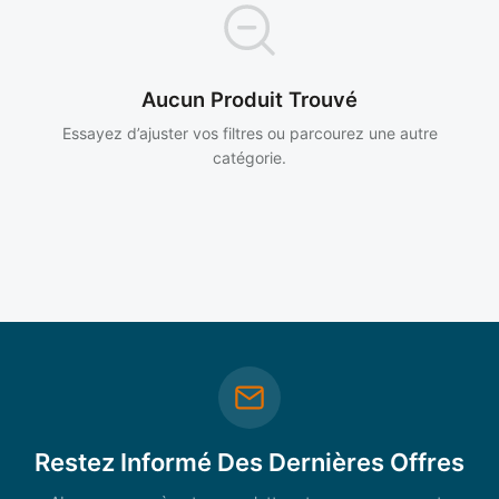
Aucun Produit Trouvé
Essayez d’ajuster vos filtres ou parcourez une autre
catégorie.
Restez Informé Des Dernières Offres