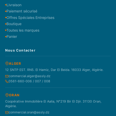
Livraison
Paiement sécurisé
Offres Spéciales Entreprises
Boutique
Toutes les marques
Panier
Nous Contacter
ALGER
12 SNTP EST. RN5. El Hamiz, Dar El Beida. 16033 Alger, Algérie.
commercial.alger@assly.dz
0561-660-006 / 007 / 008
ORAN
Coopérative Immobilière El Aalia, N°219 Bir El Djir. 31130 Oran,
Algérie.
commercial.oran@assly.dz