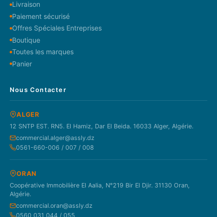
Livraison
Paiement sécurisé
Offres Spéciales Entreprises
Boutique
Toutes les marques
Panier
Nous Contacter
ALGER
12 SNTP EST. RN5. El Hamiz, Dar El Beida. 16033 Alger, Algérie.
commercial.alger@assly.dz
0561-660-006 / 007 / 008
ORAN
Coopérative Immobilière El Aalia, N°219 Bir El Djir. 31130 Oran,
Algérie.
commercial.oran@assly.dz
0560 031 044 / 055