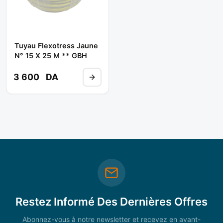
Tuyau Flexotress Jaune
N° 15 X 25 M ** GBH
3 600
DA
Restez Informé Des Dernières Offres
Abonnez-vous à notre newsletter et recevez en avant-