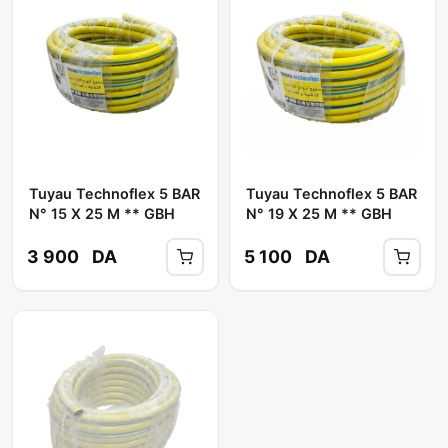
Tuyau Technoflex 5 BAR
Tuyau Technoflex 5 BAR
N° 15 X 25 M ** GBH
N° 19 X 25 M ** GBH
3 900
DA
5 100
DA