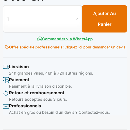
quantité de Tuyau Technoflex 5 BAR N° 15 x 25 M ** GBH
Ajouter Au
Panier
Commander via WhatsApp
Offre spéciale professionnels :
Cliquez ici pour demander un devis
Livraison
24h grandes villes, 48h à 72h autres régions.
Paiement
Paiement à la livraison disponible.
Retour et remboursement
Retours acceptés sous 3 jours.
Professionnels
Achat en gros ou besoin d'un devis ? Contactez-nous.