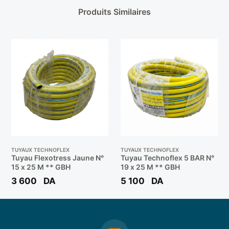
Produits Similaires
TUYAUX TECHNOFLEX
TUYAUX TECHNOFLEX
Tuyau Flexotress Jaune N°
Tuyau Technoflex 5 BAR N°
15 x 25 M ** GBH
19 x 25 M ** GBH
3 600
DA
5 100
DA