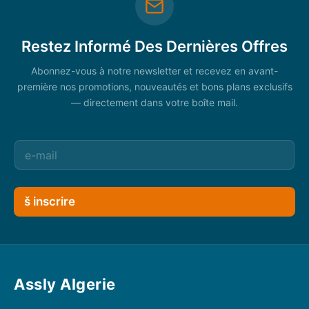
Restez Informé Des Dernières Offres
Abonnez-vous à notre newsletter et recevez en avant-
première nos promotions, nouveautés et bons plans exclusifs
— directement dans votre boîte mail.
š inscrire
Assly Algerie