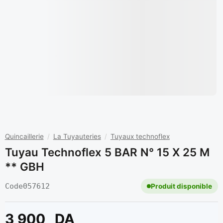
Quincaillerie
/
La Tuyauteries
/
Tuyaux technoflex
Tuyau Technoflex 5 BAR N° 15 X 25 M
** GBH
Code
057612
Produit disponible
3 900
DA