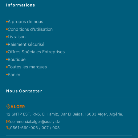
Informations
À propos de nous
Conditions d'utilisation
Livraison
Paiement sécurisé
Offres Spéciales Entreprises
Boutique
Toutes les marques
Panier
Nous Contacter
ALGER
12 SNTP EST. RN5. El Hamiz, Dar El Beida. 16033 Alger, Algérie.
commercial.alger@assly.dz
0561-660-006 / 007 / 008