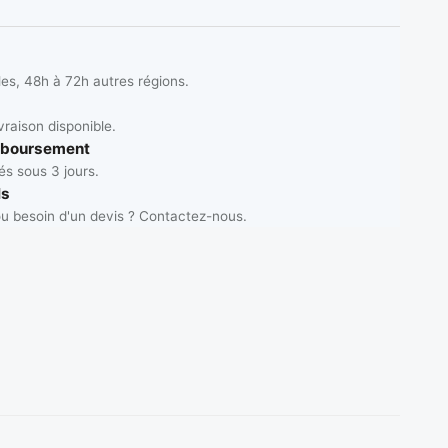
les, 48h à 72h autres régions.
vraison disponible.
mboursement
s sous 3 jours.
ls
u besoin d'un devis ? Contactez-nous.