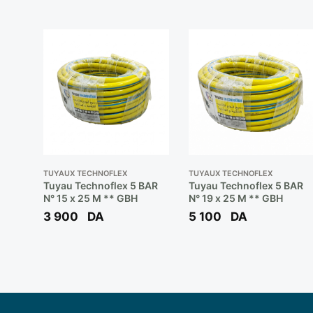
TUYAUX TECHNOFLEX
TUYAUX TECHNOFLEX
Tuyau Technoflex 5 BAR
Tuyau Technoflex 5 BAR
N° 15 x 25 M ** GBH
N° 19 x 25 M ** GBH
3 900
DA
5 100
DA