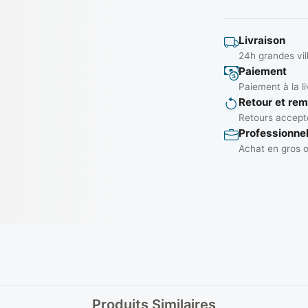
Livraison
24h grandes vil
Paiement
Paiement à la li
Retour et re
Retours accepté
Professionne
Achat en gros o
Produits Similaires